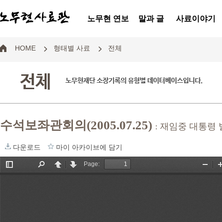
노무현 연보
말과 글
사료이야기
HOME
형태별 사료
전체
전체
노무현재단 소장기록의 유형별 데이터베이스입니다.
수석보좌관회의(2005.07.25)
: 재임중 대통령
다운로드
마이 아카이브에 담기