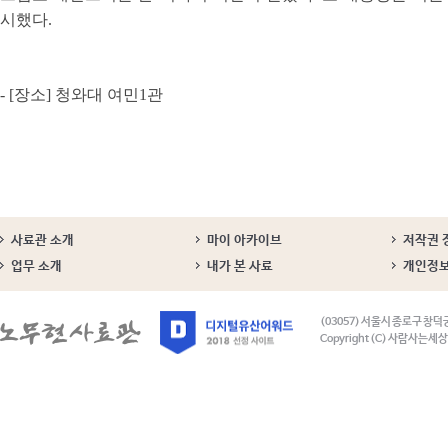
시했다.
- [장소] 청와대 여민1관
사료관 소개
마이 아카이브
저작권 
업무 소개
내가 본 사료
개인정
(03057) 서울시 종로구 창덕
Copyright (C) 사람사는세