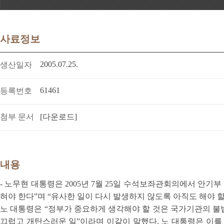
사료정보
2005.07.25.
생산일자
61461
등록번호
첨부 문서
[다운로드]
내용
- 노무현 대통령은 2005년 7월 25일 수석보좌관회의에서 안
혀야 한다”며 “유사한 일이 다시 발생하지 않도록 아직도 해야 할
노 대통령은 “정부가 중요하게 생각해야 할 것은 국가기관의 불
끄럽고 개탄스러운 일”이라며 이같이 말했다. 노 대통령은 이를