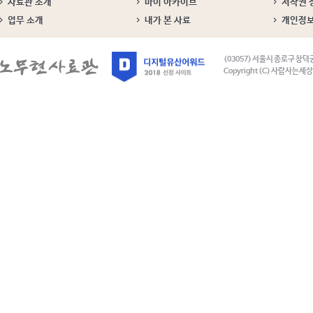
사료관 소개
마이 아카이브
저작권 
업무 소개
내가 본 사료
개인정
(03057) 서울시 종로구 창덕
Copyright (C) 사람사는세