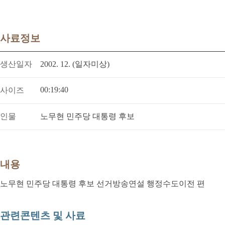
사료정보
생산일자
2002. 12. (일자미상)
00:19:40
사이즈
인물
노무현 민주당 대통령 후보
내용
노무현 민주당 대통령 후보 선거방송연설 행정수도이전 편
관련콘텐츠 및 사료