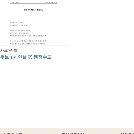
사료>전체
후보 TV 연설 ⑦ 행정수도