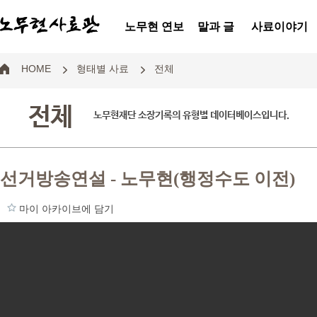
노무현 연보
말과 글
사료이야기
HOME
형태별 사료
전체
전체
노무현재단 소장기록의 유형별 데이터베이스입니다.
선거방송연설 - 노무현(행정수도 이전)
마이 아카이브에 담기