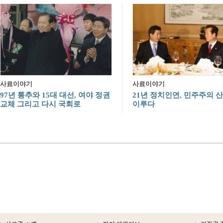
사료이야기
사료이야기
97년 통추와 15대 대선, 여야 정권
21년 정치인연, 민주주의 
교체 그리고 다시 국회로
이루다