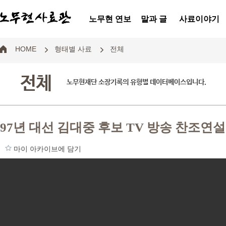
노무현 연보
말과 글
사료이야기
HOME
형태별 사료
전체
전체
노무현재단 소장기록의 유형별 데이터베이스입니다.
97년 대선 김대중 후보 TV 방송 찬조연설
마이 아카이브에 담기