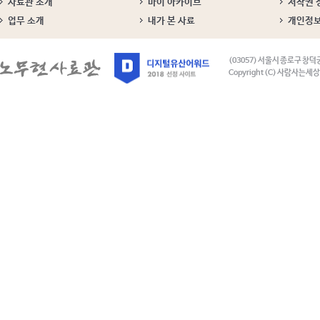
사료관 소개
마이 아카이브
저작권 
업무 소개
내가 본 사료
개인정
(03057) 서울시 종로구 창덕
Copyright (C) 사람사는세