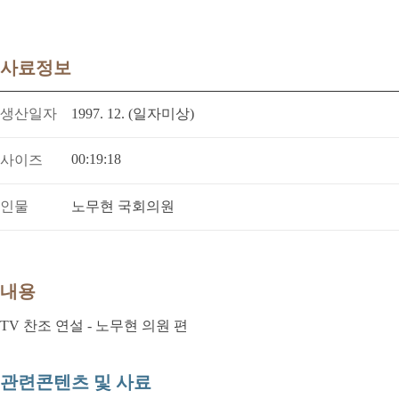
사료정보
생산일자
1997. 12. (일자미상)
00:19:18
사이즈
인물
노무현 국회의원
내용
TV 찬조 연설 - 노무현 의원 편
관련콘텐츠 및 사료