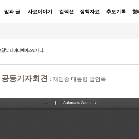
말과 글
사료이야기
컬렉션
정책자료
추모기록
형
유형별 데이터베이스입니다.
담 공동기자회견
: 재임중 대통령 발언록