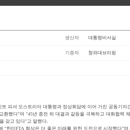
생산자
대통령비서실
기증자
청와대브리핑
2일 하인쯔 피셔 오스트리아 대통령과 정상회담에 이어 가진 공동기
 교환했다"며 "45년 종전 뒤 대결과 갈등을 극복하고 대화협력
을 갖고 있다"고 말했다.
해 “한미FTA 협상은 더 좋은 미래를 위한 도전으로 시작했다”