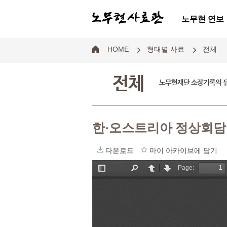
노무현 연보
HOME
형태별 사료
전체
전체
노무현재단 소장기록의 
한·오스트리아 정상회
다운로드
마이 아카이브에 담기