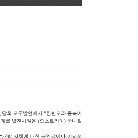
자간담회 모두발언에서 "한반도와 동북아
 체계를 발전시켜온 (오스트리아) 국내질
며 “개방 자체에 대한 불안감이나 이념적