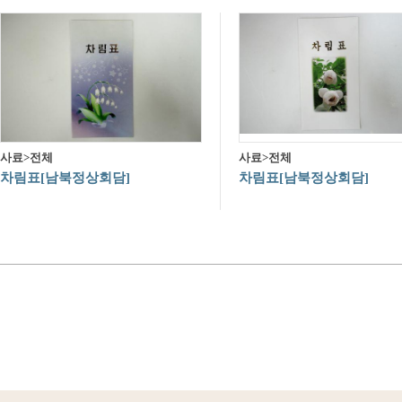
사료>전체
사료>전체
차림표[남북정상회담]
차림표[남북정상회담]