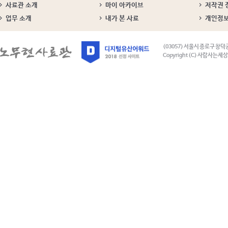
사료관 소개
마이 아카이브
저작권 
업무 소개
내가 본 사료
개인정
(03057) 서울시 종로구 창덕
Copyright (C) 사람사는세