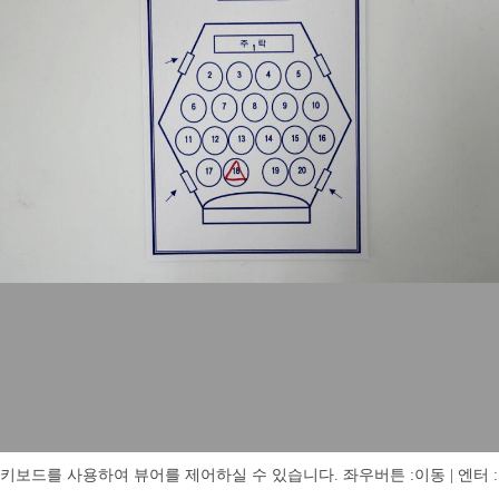
키보드를 사용하여 뷰어를 제어하실 수 있습니다. 좌우버튼 :이동 | 엔터 : 전체