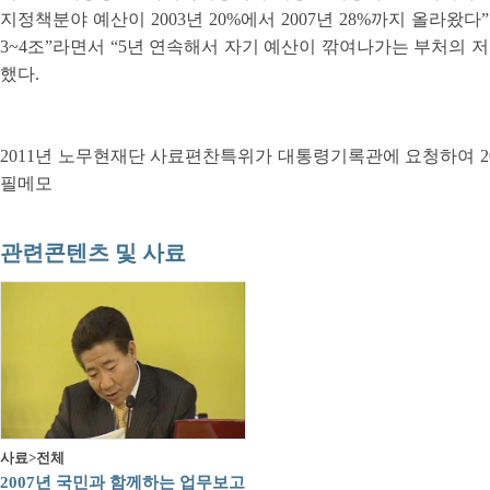
지정책분야 예산이 2003년 20%에서 2007년 28%까지 올라왔다
3~4조”라면서 “5년 연속해서 자기 예산이 깎여나가는 부처의
했다.
2011년 노무현재단 사료편찬특위가 대통령기록관에 요청하여 201
필메모
관련콘텐츠 및 사료
사료>전체
2007년 국민과 함께하는 업무보고