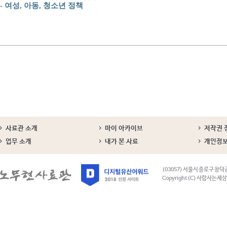
- 여성, 아동, 청소년 정책
사료관 소개
마이 아카이브
저작권 
업무 소개
내가 본 사료
개인정
(03057) 서울시 종로구 창덕
Copyright (C) 사람사는세