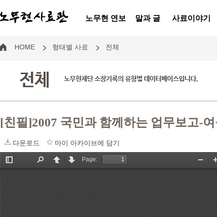
노무현 연보
말과 글
사료이야기
HOME
형태별 사료
전체
전체
노무현재단 소장기록의 유형별 데이터베이스입니다.
[친필]2007 국민과 함께하는 업무보고-
다운로드
마이 아카이브에 담기