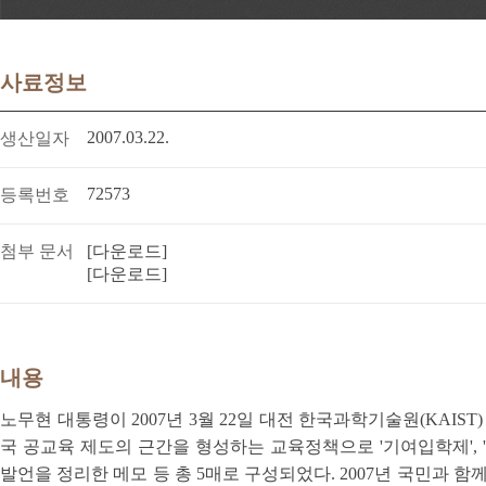
사료정보
2007.03.22.
생산일자
72573
등록번호
첨부 문서
[다운로드]
[다운로드]
내용
노무현 대통령이 2007년 3월 22일 대전 한국과학기술원(KAIS
국 공교육 제도의 근간을 형성하는 교육정책으로 '기여입학제', '
발언을 정리한 메모 등 총 5매로 구성되었다. 2007년 국민과 