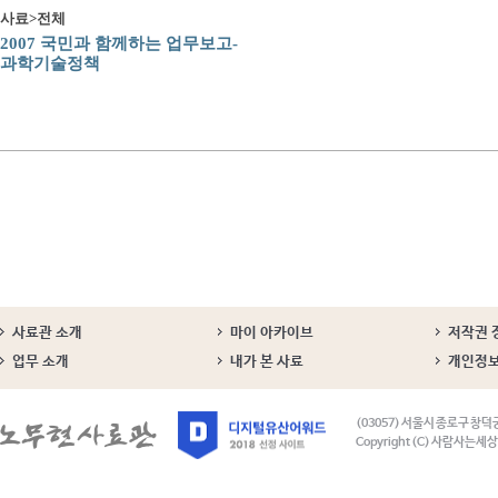
사료>전체
2007 국민과 함께하는 업무보고-
과학기술정책
사료관 소개
마이 아카이브
저작권 
업무 소개
내가 본 사료
개인정
(03057) 서울시 종로구 창덕
Copyright (C) 사람사는세