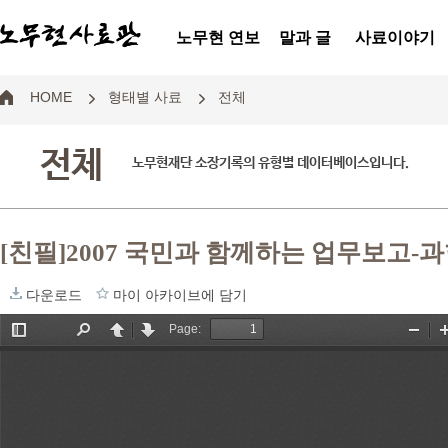
노무현 연보
말과 글
사료이야기
HOME
형태별 사료
전체
전체
노무현재단 소장기록의 유형별 데이터베이스입니다.
[친필]2007 국민과 함께하는 업무보고
다운로드
마이 아카이브에 담기