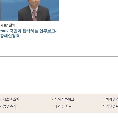
사료>전체
2007 국민과 함께하는 업무보고-
장애인정책
사료관 소개
마이 아카이브
저작권 
업무 소개
내가 본 사료
개인정