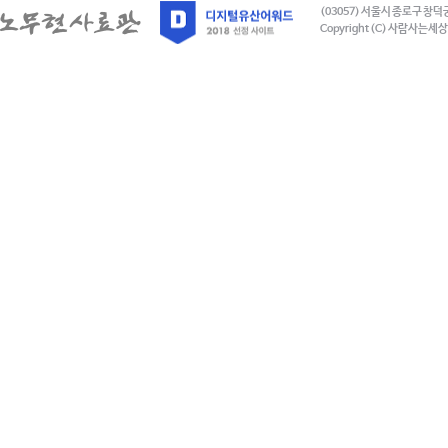
(03057) 서울시 종로구 창덕
Copyright (C) 사람사는세