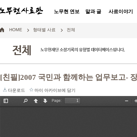
노무현 연보
말과 글
사료이야기
HOME
형태별 사료
전체
전체
노무현재단 소장기록의 유형별 데이터베이스입니다.
[친필]2007 국민과 함께하는 업무보고- 
다운로드
마이 아카이브에 담기