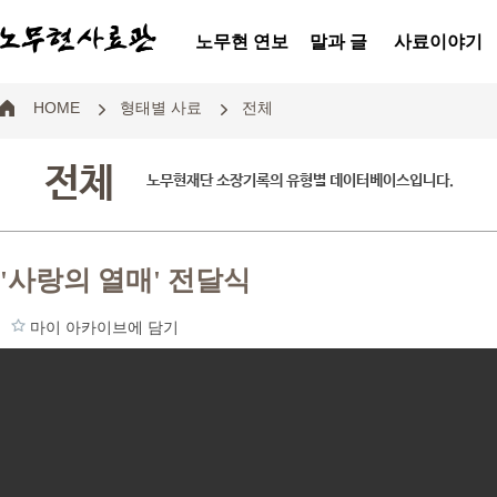
노무현 연보
말과 글
사료이야기
HOME
형태별 사료
전체
전체
노무현재단 소장기록의 유형별 데이터베이스입니다.
'사랑의 열매' 전달식
마이 아카이브에 담기