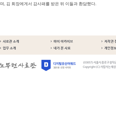
며, 김 회장에게서 감사패를 받은 뒤 이들과 환담했다.
사료관 소개
마이 아카이브
저작권 
업무 소개
내가 본 사료
개인정
(03057) 서울시 종로구 창덕
Copyright (C) 사람사는세