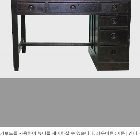
키보드를 사용하여 뷰어를 제어하실 수 있습니다. 좌우버튼 :이동 | 엔터 : 전체