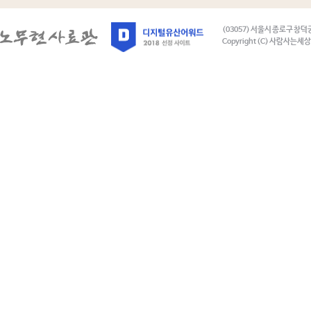
(03057) 서울시 종로구 창덕
Copyright (C) 사람사는세