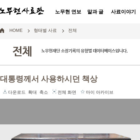
노무현 연보
말과 글
사료이야기
HOME
형태별 사료
전체
전체
노무현재단 소장기록의 유형별 데이터베이스입니다.
대통령께서 사용하시던 책상
다운로드
확대
축소
전체 화면
마이 아카이브