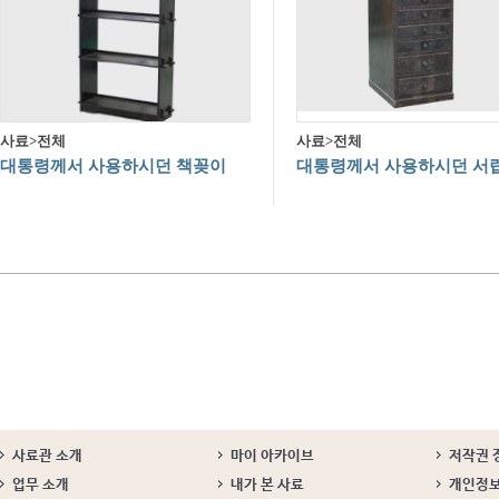
사료>전체
사료>전체
대통령께서 사용하시던 책꽂이
대통령께서 사용하시던 서
사료관 소개
마이 아카이브
저작권 
업무 소개
내가 본 사료
개인정