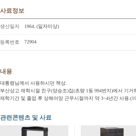
사료정보
생산일자
1964. (일자미상)
72904
등록번호
내용
대통령님께서 사용하시던 책상.
부산상고 재학시절 친구(양승조)집(초량 1동 994번지)에서 기
재학기간 및 졸업 후 상해어망 근무시절까지 약 3~4년간 사용.(19
관련콘텐츠 및 사료