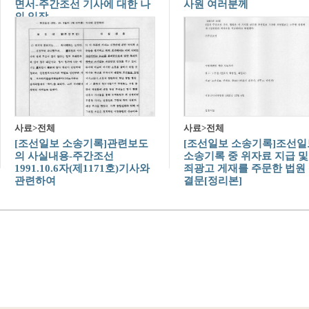
면서-주간조선 기사에 대한 나
사원 여러분께
의 입장
사료>전체
사료>전체
[조선일보 소송기록]관련보도
[조선일보 소송기록]조선일
의 사실내용-주간조선
소송기록 중 위자료 지급 및
1991.10.6자(제1171호)기사와
죄광고 게재를 주문한 법원
관련하여
결문[정리본]