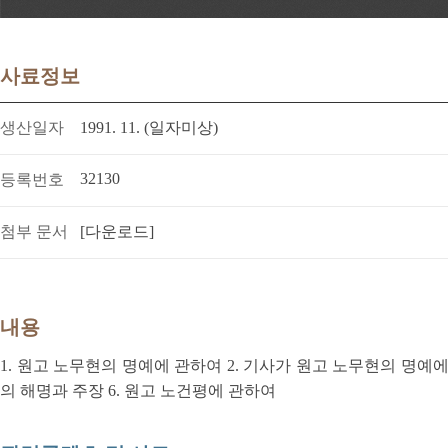
사료정보
생산일자
1991. 11. (일자미상)
32130
등록번호
첨부 문서
[다운로드]
내용
1. 원고 노무현의 명예에 관하여 2. 기사가 원고 노무현의 명예에 
의 해명과 주장 6. 원고 노건평에 관하여