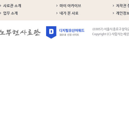
사료관 소개
마이 아카이브
저작권 
업무 소개
내가 본 사료
개인정
(03057) 서울시 종로구 창덕
Copyright (C) 사람사는세