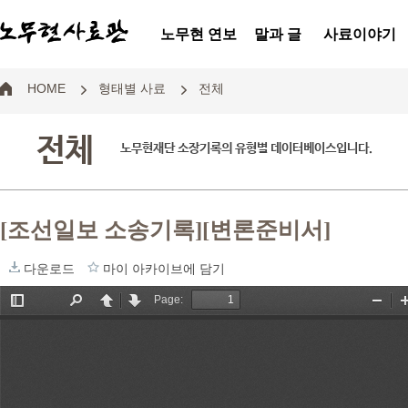
노무현 연보
말과 글
사료이야기
HOME
형태별 사료
전체
전체
노무현재단 소장기록의 유형별 데이터베이스입니다.
[조선일보 소송기록][변론준비서]
다운로드
마이 아카이브에 담기