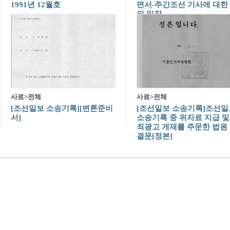
1991년 12월호
면서-주간조선 기사에 대한
의 입장
사료>전체
사료>전체
[조선일보 소송기록][변론준비
[조선일보 소송기록]조선일
서]
소송기록 중 위자료 지급 및
죄광고 게재를 주문한 법원
결문[정본]