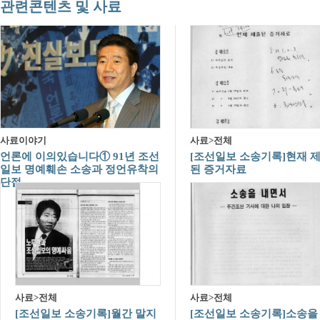
관련콘텐츠 및 사료
사료이야기
사료>전체
언론에 이의있습니다① 91년 조선
[조선일보 소송기록]현재 
일보 명예훼손 소송과 정언유착의
된 증거자료
단절
사료>전체
사료>전체
[조선일보 소송기록]월간 말지
[조선일보 소송기록]소송을