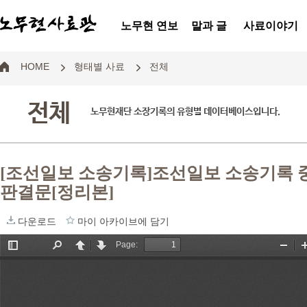
노무현 연보
말과 글
사료이야기
HOME
형태별 사료
전체
전체
노무현재단 소장기록의 유형별 데이터베이스입니다.
[조선일보 소송기록]조선일보 소송기록 중
판결문[정리본]
다운로드
마이 아카이브에 담기