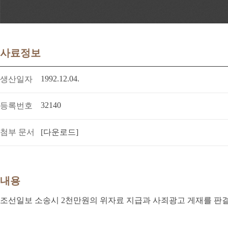
사료정보
1992.12.04.
생산일자
32140
등록번호
첨부 문서
[다운로드]
내용
조선일보 소송시 2천만원의 위자료 지급과 사죄광고 게재를 판