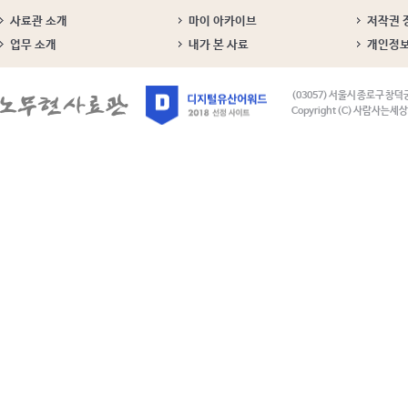
사료관 소개
마이 아카이브
저작권 
업무 소개
내가 본 사료
개인정
(03057) 서울시 종로구 창덕
Copyright (C) 사람사는세