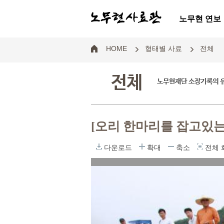
노무현 연보
HOME
형태별 사료
전체
전체
노무현재단 소장기록의 
[오리 한마리를 잡고있는
다운로드
확대
축소
전체 