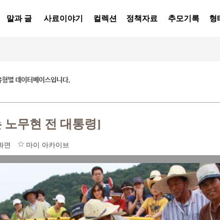
말과 글
사료이야기
컬렉션
정책자료
추모기록
형
유형별 데이터베이스입니다.
 노무현 전 대통령]
화면
마이 아카이브