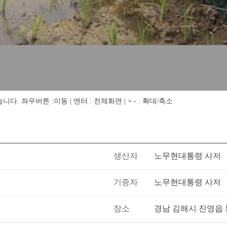
 좌우버튼 :이동 | 엔터 : 전체화면 | + - : 확대/축소
생산자
노무현대통령 사저
기증자
노무현대통령 사저
장소
경남 김해시 진영읍