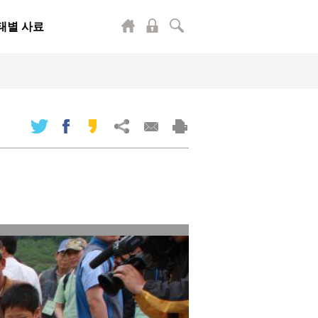
태별 사료