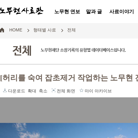
노무현 연보
말과 글
사료이야기
HOME
형태별 사료
전체
전체
노무현재단 소장기록의 유형별 데이터베이스입니다.
[허리를 숙여 잡초제거 작업하는 노무현 
다운로드
확대
축소
전체 화면
마이 아카이브