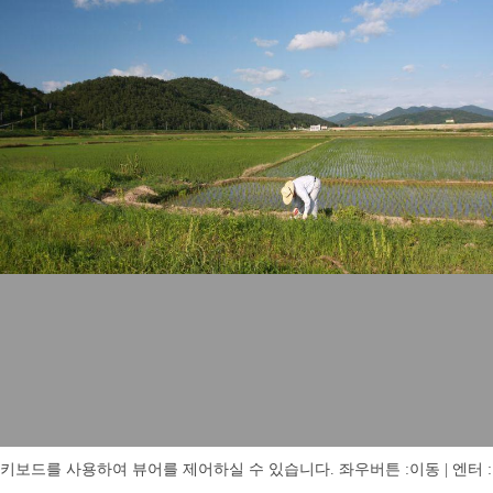
키보드를 사용하여 뷰어를 제어하실 수 있습니다. 좌우버튼 :이동 | 엔터 : 전체