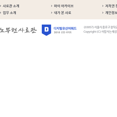
사료관 소개
마이 아카이브
저작권 
업무 소개
내가 본 사료
개인정
(03057) 서울시 종로구 창덕
Copyright (C) 사람사는세