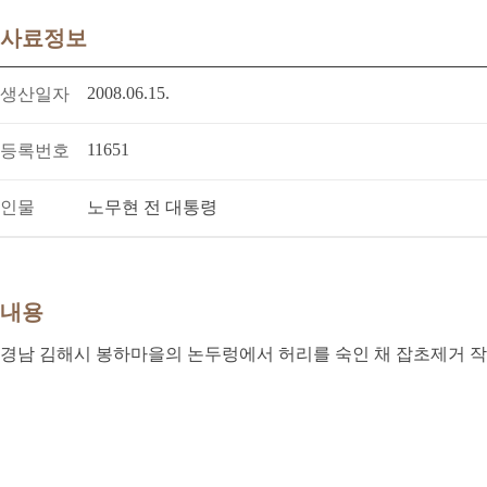
사료정보
2008.06.15.
생산일자
11651
등록번호
인물
노무현 전 대통령
내용
경남 김해시 봉하마을의 논두렁에서 허리를 숙인 채 잡초제거 