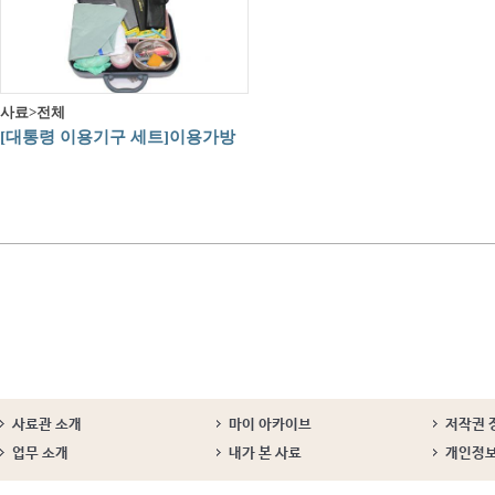
사료>전체
[대통령 이용기구 세트]이용가방
사료관 소개
마이 아카이브
저작권 
업무 소개
내가 본 사료
개인정