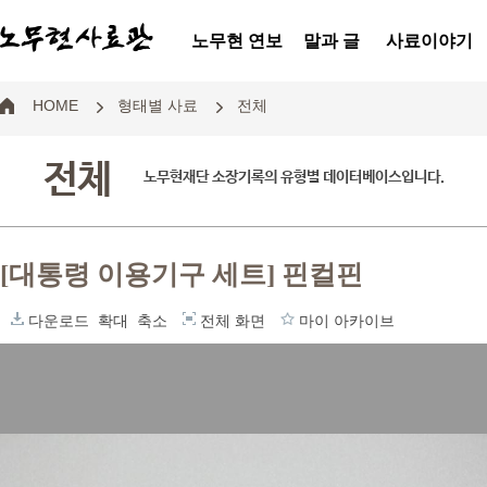
노무현 연보
말과 글
사료이야기
HOME
형태별 사료
전체
전체
노무현재단 소장기록의 유형별 데이터베이스입니다.
[대통령 이용기구 세트] 핀컬핀
다운로드
확대
축소
전체 화면
마이 아카이브