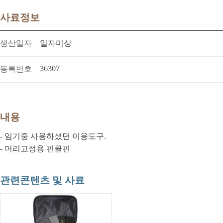
사료정보
생산일자
일자미상
36307
등록번호
내용
- 임기중 사용하셨던 이용도구.
- 머리고정용 핀클핀
관련콘텐츠 및 사료