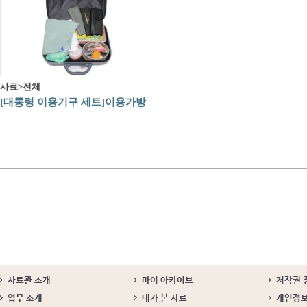
사료>전체
[대통령 이용기구 세트]이용가방
사료관 소개
마이 아카이브
저작권 
업무 소개
내가 본 사료
개인정