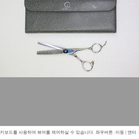
키보드를 사용하여 뷰어를 제어하실 수 있습니다. 좌우버튼 :이동 | 엔터 : 전체