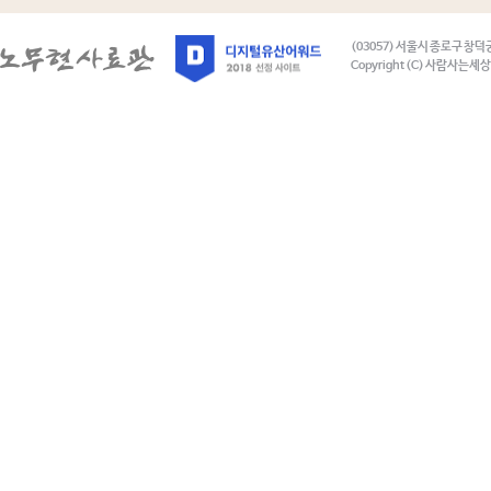
(03057) 서울시 종로구 창덕
Copyright (C) 사람사는세