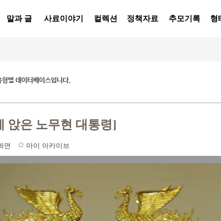
말과 글
사료이야기
컬렉션
정책자료
추모기록
형
유형별 데이터베이스입니다.
에 앉은 노무현 대통령]
화면
마이 아카이브