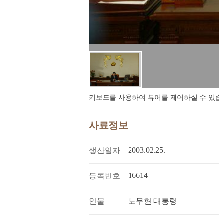
키보드를 사용하여 뷰어를 제어하실 수 있습니다.
사료정보
2003.02.25.
생산일자
16614
등록번호
인물
노무현 대통령