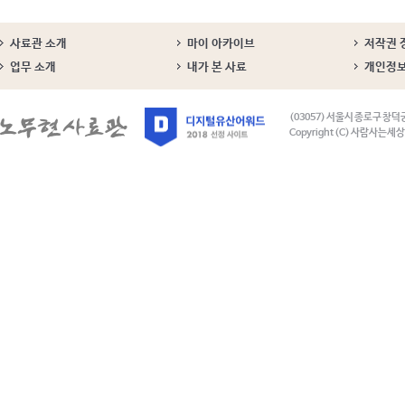
사료관 소개
마이 아카이브
저작권 
업무 소개
내가 본 사료
개인정
(03057) 서울시 종로구 창덕
Copyright (C) 사람사는세