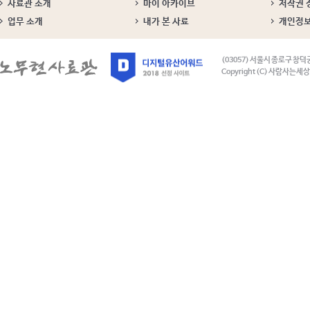
사료관 소개
마이 아카이브
저작권 
업무 소개
내가 본 사료
개인정
(03057) 서울시 종로구 창덕
Copyright (C) 사람사는세