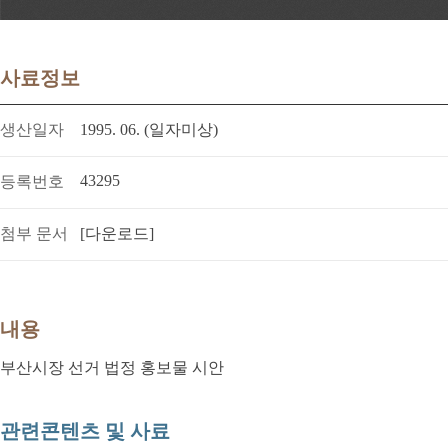
사료정보
생산일자
1995. 06. (일자미상)
43295
등록번호
첨부 문서
[다운로드]
내용
부산시장 선거 법정 홍보물 시안
관련콘텐츠 및 사료