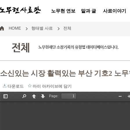
노무현 연보
말과 글
사료이야기
HOME
형태별 사료
전체
전체
노무현재단 소장기록의 유형별 데이터베이스입니다.
소신있는 시장 활력있는 부산 기호2 노무
다운로드
마이 아카이브에 담기