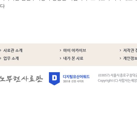
다
사료관 소개
마이 아카이브
저작권 
업무 소개
내가 본 사료
개인정
(03057) 서울시 종로구 창덕
Copyright (C) 사람사는세