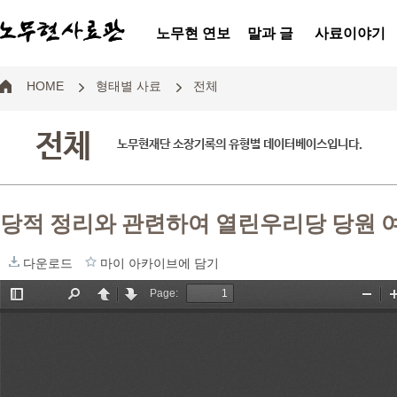
노무현 연보
말과 글
사료이야기
HOME
형태별 사료
전체
전체
노무현재단 소장기록의 유형별 데이터베이스입니다.
당적 정리와 관련하여 열린우리당 당원 
다운로드
마이 아카이브에 담기