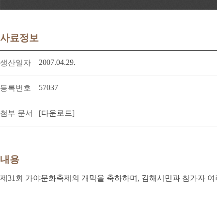
사료정보
2007.04.29.
생산일자
57037
등록번호
첨부 문서
[다운로드]
내용
제31회 가야문화축제의 개막을 축하하며, 김해시민과 참가자 여