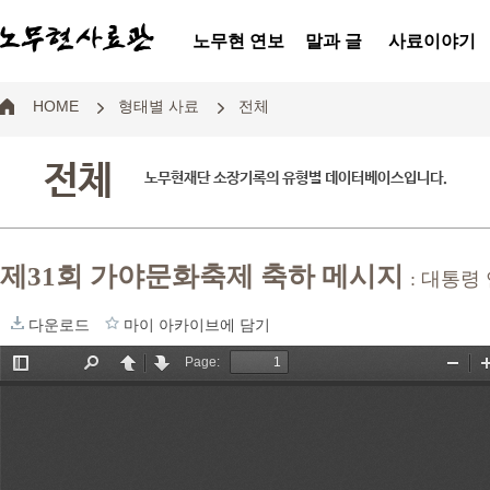
노무현 연보
말과 글
사료이야기
HOME
형태별 사료
전체
전체
노무현재단 소장기록의 유형별 데이터베이스입니다.
제31회 가야문화축제 축하 메시지
: 대통령
다운로드
마이 아카이브에 담기