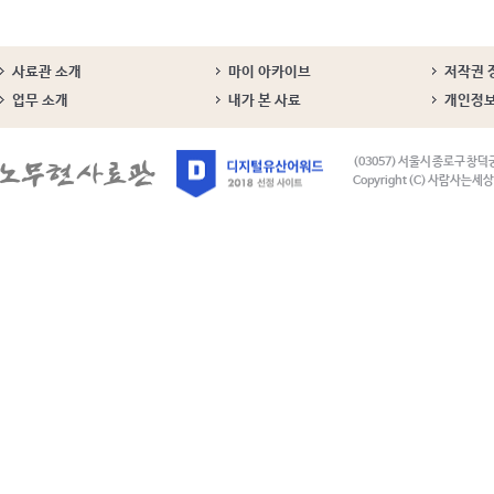
사료관 소개
마이 아카이브
저작권 
업무 소개
내가 본 사료
개인정
(03057) 서울시 종로구 창덕
Copyright (C) 사람사는세