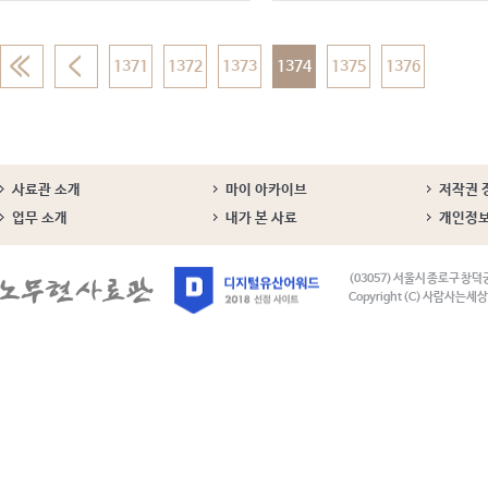
1371
1372
1373
1374
1375
1376
사료관 소개
마이 아카이브
저작권 
업무 소개
내가 본 사료
개인정
(03057) 서울시 종로구 창덕
Copyright (C) 사람사는세