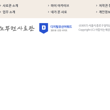
사료관 소개
마이 아카이브
저작권 
업무 소개
내가 본 사료
개인정
(03057) 서울시 종로구 창덕
Copyright (C) 사람사는세