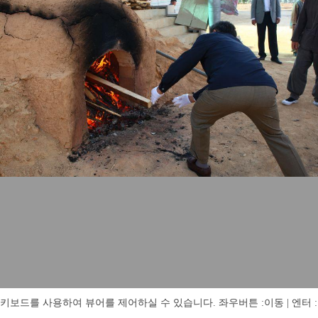
키보드를 사용하여 뷰어를 제어하실 수 있습니다. 좌우버튼 :이동 | 엔터 : 전체