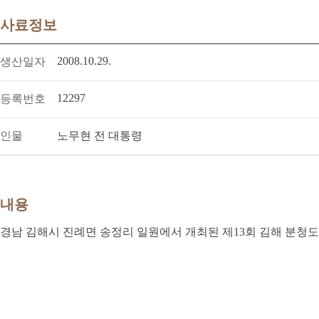
사료정보
2008.10.29.
생산일자
12297
등록번호
인물
노무현 전 대통령
내용
경남 김해시 진례면 송정리 일원에서 개최된 제13회 김해 분청