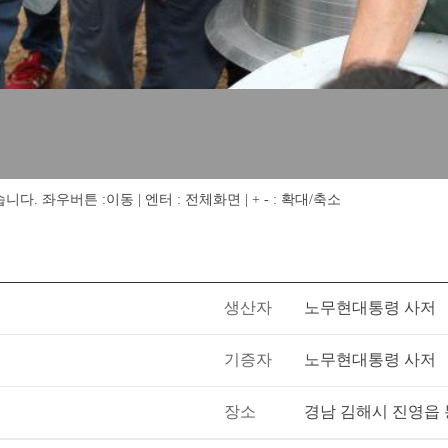
 좌우버튼 :이동 | 엔터 : 전체화면 | + - : 확대/축소
생산자
노무현대통령 사저
기증자
노무현대통령 사저
장소
경남 김해시 진영읍