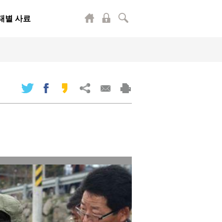
태별 사료