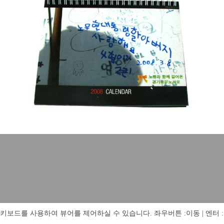
키보드를 사용하여 뷰어를 제어하실 수 있습니다. 좌우버튼 :이동 | 엔터 : 전체