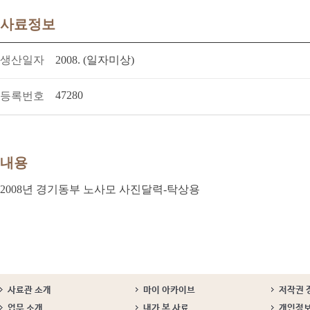
사료정보
생산일자
2008. (일자미상)
47280
등록번호
내용
2008년 경기동부 노사모 사진달력-탁상용
사료관 소개
마이 아카이브
저작권 
업무 소개
내가 본 사료
개인정