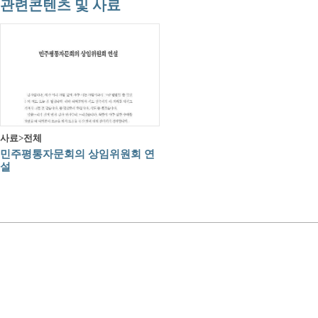
관련콘텐츠 및 사료
사료>전체
민주평통자문회의 상임위원회 연
설