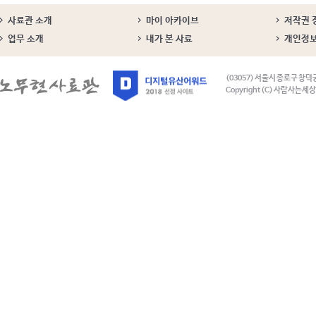
사료관 소개
마이 아카이브
저작권 
업무 소개
내가 본 사료
개인정
(03057) 서울시 종로구 창덕
Copyright (C) 사람사는세