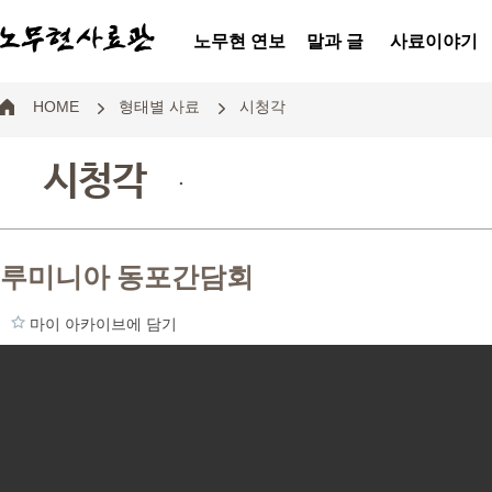
노무현 연보
말과 글
사료이야기
HOME
형태별 사료
시청각
시청각
.
루미니아 동포간담회
마이 아카이브에 담기