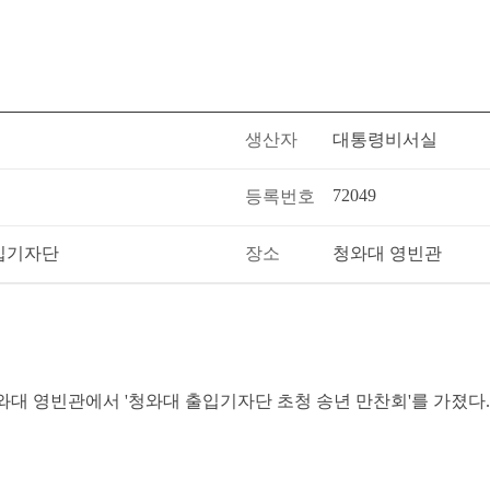
생산자
대통령비서실
72049
등록번호
출입기자단
장소
청와대 영빈관
 청와대 영빈관에서 '청와대 출입기자단 초청 송년 만찬회'를 가졌다.