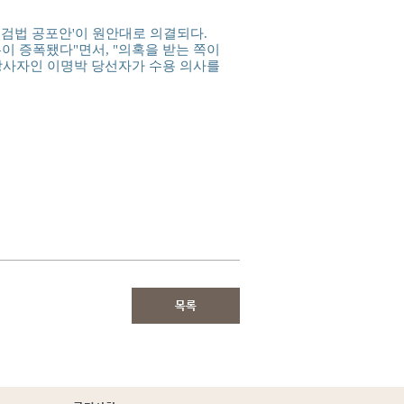
특검법 공포안'이 원안대로 의결되다.
이 증폭됐다"면서, "의혹을 받는 쪽이
 당사자인 이명박 당선자가 수용 의사를
목록