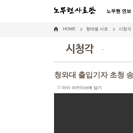
노무현 연보
HOME
형태별 사료
시청각
시청각
.
청와대 출입기자 초청 
마이 아카이브에 담기