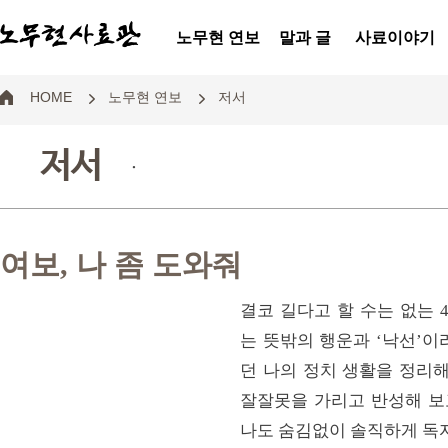
노무현 연보
말과 글
사료이야기
HOME
노무현 연보
저서
저서
.
여보, 나 좀 도와줘
결코 길다고 할 수는 없는 
는 뜻밖의 행운과 ‘낙선’
던 나의 정치 생활을 정리
잘잘못을 가리고 반성해 보
나도 숨김없이 솔직하게 독