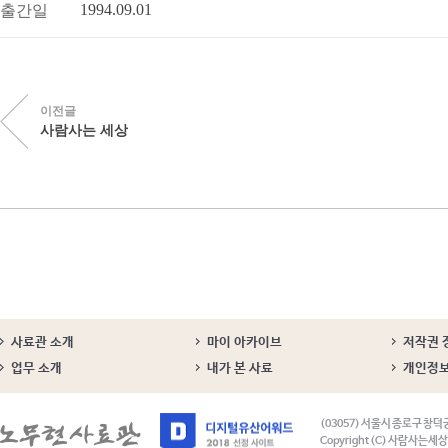
1994.09.01
출간일
이전글
사람사는 세상
사료관 소개
마이 아카이브
저작권 
업무 소개
내가 본 사료
개인정
(03057) 서울시 종로구 창덕
Copyright (C) 사람사는세