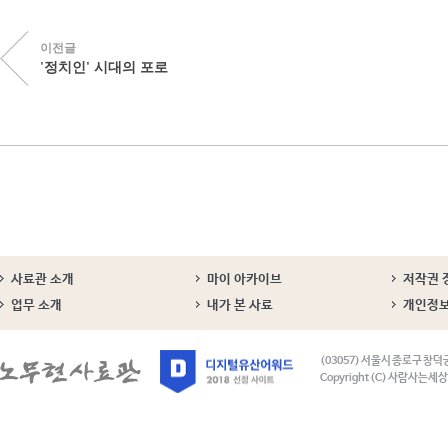
이전글
'정치인' 시대의 포로
사료관 소개
마이 아카이브
저작권 
업무 소개
내가 본 사료
개인정
(03057) 서울시 종로구 창덕
Copyright (C) 사람사는세