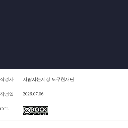
작성자
사람사는세상 노무현재단
2026.07.06
작성일
CCL