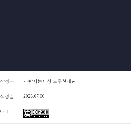
작성자
사람사는세상 노무현재단
2026.07.06
작성일
CCL