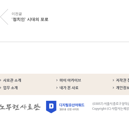
이전글
'정치인' 시대의 포로
사료관 소개
마이 아카이브
저작권 
업무 소개
내가 본 사료
개인정
(03057) 서울시 종로구 창덕
Copyright (C) 사람사는세