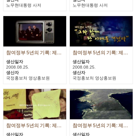
노무현대통령 사저
노무현대통령 사저
재생시간
재생시간
00:19:23
00:04:15
참여정부 5년의 기록: 제2부 구 시대의 막내에서 새 시대의 맏이로
참여정부 5년의 기록: 제4부 내가 만난 노무현
생산일자
생산일자
2008.08.25.
2008.08.25.
생산자
생산자
국정홍보처 영상홍보원
국정홍보처 영상홍보원
재생시간
재생시간
00:49:15
01:02:32
참여정부 5년의 기록: 제1부 약속, 시대의 책임
참여정부 5년의 기록: 제3부 미래는 꿈으로 만들어 진다
생산일자
생산일자