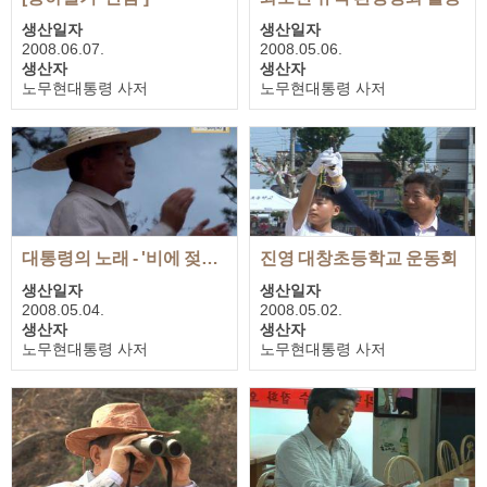
생산일자
생산일자
2008.06.07.
2008.05.06.
생산자
생산자
노무현대통령 사저
노무현대통령 사저
재생시간
재생시간
00:32:08
00:16:31
대통령의 노래 - '비에 젖은 주막집'
진영 대창초등학교 운동회
생산일자
생산일자
2008.05.04.
2008.05.02.
생산자
생산자
노무현대통령 사저
노무현대통령 사저
재생시간
재생시간
00:02:07
00:08:47