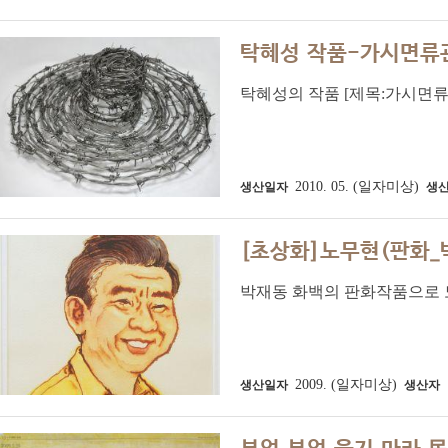
탁혜성 작품-가시면류
탁혜성의 작품 [제목:가시면
2010. 05. (일자미상)
생산일자
생
[초상화]노무현(판화_
박재동 화백의 판화작품으로 노무
2009. (일자미상)
생산일자
생산자