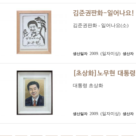
김준권판화-일어나요! 
김준권판화 - 일어나요(소)
2009. (일자미상)
생산일자
생산자
[초상화]노무현 대통령
대통령 초상화
2009. (일자미상)
생산일자
생산자