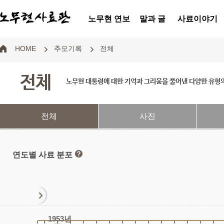
노무현 연보
말과 글
사료이야기
HOME
추모기록
전체
전체
노무현 대통령에 대한 기억과 그리움을 풀어낸 다양한 유형
전체
사진
연도별 사료 분포
1953년