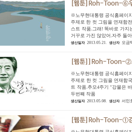
[웹툰]Roh-Toon-
※노무현대통령 공식홈페이지 
주제로 한 컷 그림을 연재함전
스트 작품.그래! 똑바로 가지
거꾸로 가진 않았어.자주 돌아
2013.05.21.
오금
생산일자
생산자
[웹툰]]Roh-Toon
※노무현대통령 공식홈페이지 
주제로 한 컷 그림을 연재함
트 작품.추모4주기 "강물은 
두번째 작품
2013.05.08.
서민
생산일자
생산자
[웹툰]Roh-Toon-
※노무현대통령 공식홈페이지 