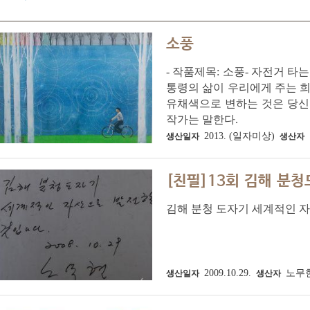
소풍
- 작품제목: 소풍- 자전거 
통령의 삶이 우리에게 주는 
유채색으로 변하는 것은 당신
작가는 말한다.
2013. (일자미상)
생산일자
생산자
[친필]13회 김해 분
김해 분청 도자기 세계적인 자산으
2009.10.29.
노무
생산일자
생산자