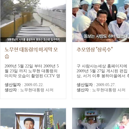
노무현 대통령의 마지막 모
추모영상 "상록수"
습
2009년 5월 22일 부터 2009년 5
구 사람사는세상 홈페이지에
월 23일 까지 노무현 대통령의
2009년 5월 27일 게시된 편집
마지막 모습이 촬영된 CCTV 영
상, 서거 이후 봉하마을에서 
상
모객들에게 상영된 영상
생산일자
:
2009.05.22.
생산일자
:
2009.05.27.
생산자
:
노무현대통령 사저
생산자
:
노무현대통령 사저