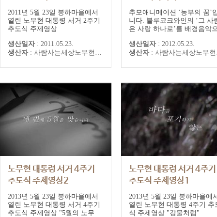
"농부의 꿈"
2011년 5월 23일 봉하마을에서
추모애니메이션 ‘농부의 꿈’
열린 노무현 대통령 서거 2주기
니다. 블루코크와인의 ‘그 사
추도식 주제영상
은 사랑 하나로’를 배경음악
로 노무현 대통령의 ‘농부는 
생산일자
:
2011.05.23.
생산일자
:
2012.05.23.
을 탓하지 않습니다’는 어록
생산자
:
사람사는세상노무현재단 사료편찬특별위원회
생산자
:
사람사는세상노무현재단 사료편찬특별위원회
애니메이션으로 표현했습니다
2012년 서거 3주기 추도식에
공개한 바 있습니다.
노무현 대통령 서거 4주기
노무현 대통령 서거 4주기
추도식 주제영상2
추도식 주제영상1
"5월의 노무현"
"강물처럼"
2013년 5월 23일 봉하마을에서
2013년 5월 23일 봉하마을에
열린 노무현 대통령 서거 4주기
열린 노무현 대통령 4주기 추
추도식 주제영상 "5월의 노무
식 주제영상 "강물처럼"