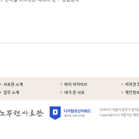
사료관 소개
마이 아카이브
저작권 
업무 소개
내가 본 사료
개인정
(03057) 서울시 종로구 창덕
Copyright (C) 사람사는세