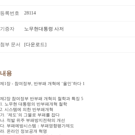
28114
등록번호
기증자
노무현대통령 사저
첨부 문서
[다운로드]
내용
제1장 - 참여정부, 반부패 개혁에 ‘올인’하다 1
제2장 참여정부 반부패 개혁의 철학과 특징 5
1. 노무현 대통령의 반부패개혁 철학
2. 시스템에 의한 반부패개혁
가. ‘제도’의 그물로 부패를 잡다
나. 적발 위주 부패방지전략의 개선
다. 부패예방시스템：부패영향평가제도
라. 온라인 정보공개 혁명