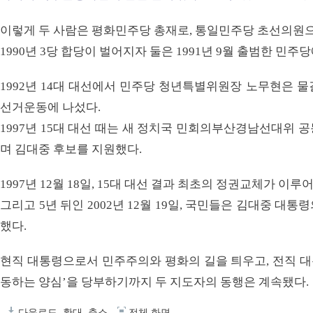
이렇게 두 사람은 평화민주당 총재로,
통일민주당 초선의원으
1990년 3당 합당이 벌어지자 둘은 1991년 9월 출범한 민주
1992년 14대 대선에서 민주
당 청년특별위원장 노무현은 물
선거운동에 나섰다.
1997년 15대 대선 때는 새 정치국 민회의
부산경남선대위 공
며 김대중 후보를 지원했다.
1997년 12월 18일, 15대 대선 결과 최초의 정권교체가 이루
그리고 5년 뒤인 2002년 12월 19일, 국민들은
김대중 대통령
했다.
현직 대통령으로서 민주주의와 평화의 길을 틔우고,
전직 대
동하는 양심’을
당부하기까지 두 지도자의 동행은 계속됐다.
다운로드
확대
축소
전체 화면