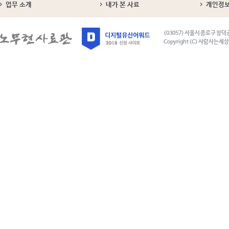
업무 소개
내가 본 사료
개인정
(03057) 서울시 종로구 창덕
Copyright (C) 사람사는세