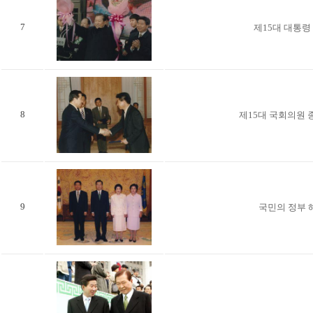
7
제15대 대통령
8
제15대 국회의원 
9
국민의 정부 