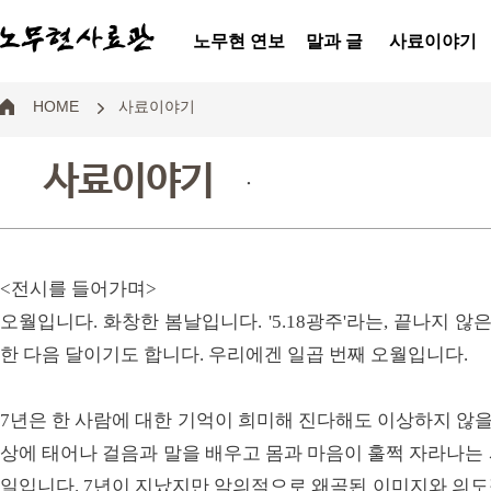
노무현 연보
말과 글
사료이야기
HOME
사료이야기
사료이야기
.
<전시를 들어가며>
오월입니다. 화창한 봄날입니다. '5.18광주'라는, 끝나지 않
한 다음 달이기도 합니다. 우리에겐 일곱 번째 오월입니다.
7년은 한 사람에 대한 기억이 희미해 진다해도 이상하지 않을
상에 태어나 걸음과 말을 배우고 몸과 마음이 훌쩍 자라나는
일입니다. 7년이 지났지만 악의적으로 왜곡된 이미지와 의도