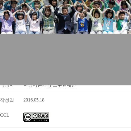
작성자
사람사는세상 노무현재단
2016.05.18
작성일
CCL