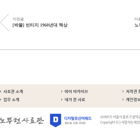
이전글
다
[박물] 빈티지 1960년대 책상
노
사료관 소개
마이 아카이브
저작권 
업무 소개
내가 본 사료
개인정
(03057) 서울시 종로구 창덕
Copyright (C) 사람사는세