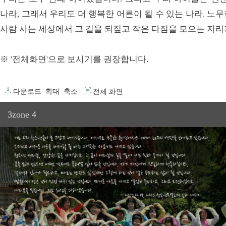
나라, 그래서 우리도 더 행복한 어른이 될 수 있는 나라. 
사람 사는 세상에서 그 길을 되짚고 작은 다짐을 모으는 자리
※ '전체화면'으로 보시기를 권장합니다.
다운로드
확대
축소
전체 화면
3zone 4