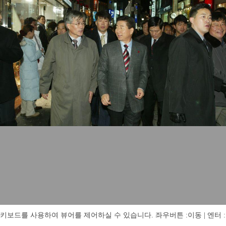
키보드를 사용하여 뷰어를 제어하실 수 있습니다. 좌우버튼 :이동 | 엔터 : 전체