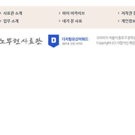
사료관 소개
마이 아카이브
저작권 
업무 소개
내가 본 사료
개인정
(03057) 서울시 종로구 창덕
Copyright (C) 사람사는세