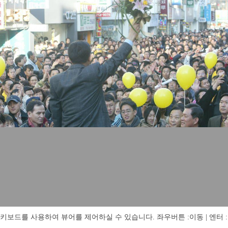
키보드를 사용하여 뷰어를 제어하실 수 있습니다. 좌우버튼 :이동 | 엔터 : 전체