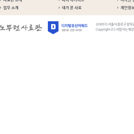
사료관 소개
마이 아카이브
저작권 
업무 소개
내가 본 사료
개인정
(03057) 서울시 종로구 창덕
Copyright (C) 사람사는세