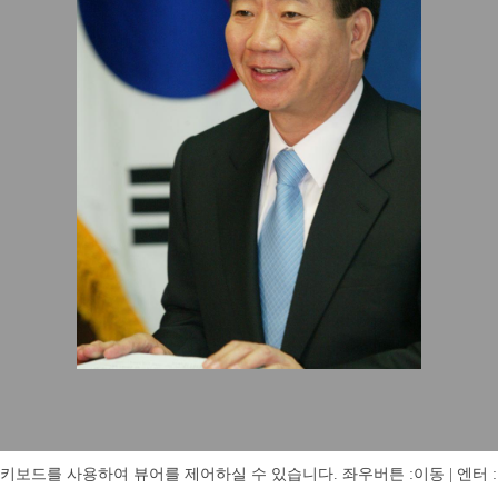
키보드를 사용하여 뷰어를 제어하실 수 있습니다. 좌우버튼 :이동 | 엔터 : 전체