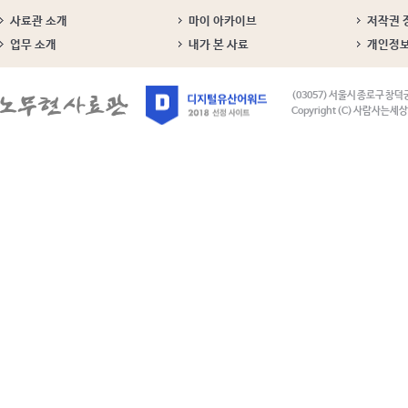
사료관 소개
마이 아카이브
저작권 
업무 소개
내가 본 사료
개인정
(03057) 서울시 종로구 창덕
Copyright (C) 사람사는세