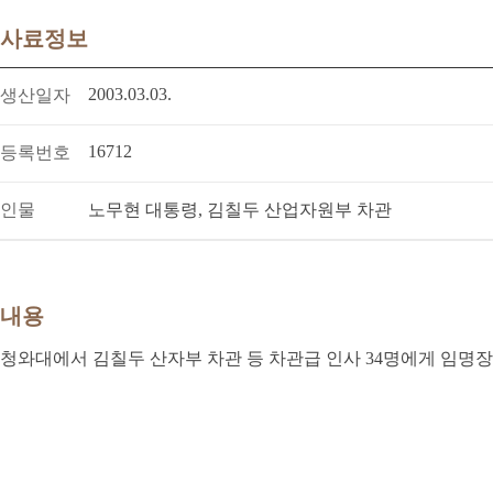
사료정보
2003.03.03.
생산일자
16712
등록번호
인물
노무현 대통령, 김칠두 산업자원부 차관
내용
청와대에서 김칠두 산자부 차관 등 차관급 인사 34명에게 임명