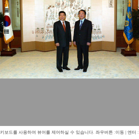
키보드를 사용하여 뷰어를 제어하실 수 있습니다. 좌우버튼 :이동 | 엔터 : 전체