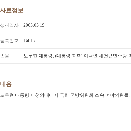
사료정보
2003.03.19.
생산일자
16815
등록번호
인물
노무현 대통령, (대통령 좌측) 이낙연 새천년민주당 
내용
노무현 대통령이 청와대에서 국회 국방위원회 소속 여야의원들과