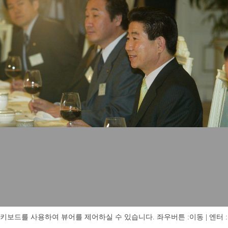
키보드를 사용하여 뷰어를 제어하실 수 있습니다. 좌우버튼 :이동 | 엔터 : 전체