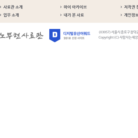
사료관 소개
마이 아카이브
저작권 
업무 소개
내가 본 사료
개인정
(03057) 서울시 종로구 창덕
Copyright (C) 사람사는세