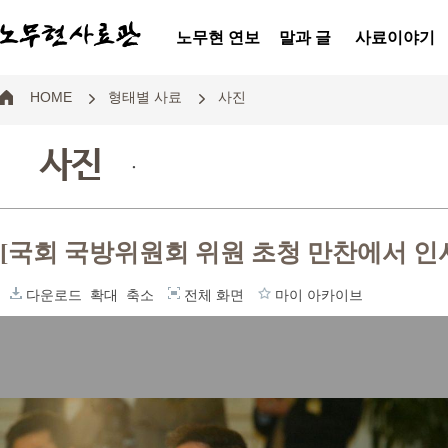
노무현 연보
말과 글
사료이야기
HOME
형태별 사료
사진
사진
.
[국회 국방위원회 위원 초청 만찬에서 인
다운로드
확대
축소
전체 화면
마이 아카이브