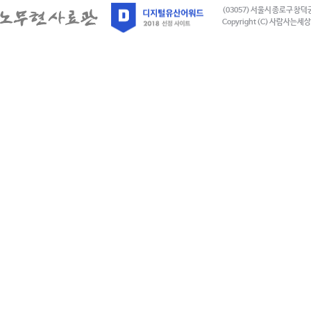
(03057) 서울시 종로구 창덕
Copyright (C) 사람사는세