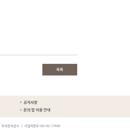
목록
공지사항
문의 및 이용 안내
이사장 차성수
사업자번호 105-82-17699