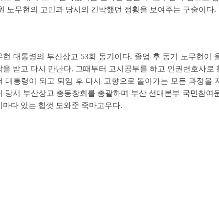
원 노무현의 고민과 당시의 긴박했던 정황을 보여주는 구술이다.
현 대통령의 부산상고 53회 동기이다. 졸업 후 동기 노무현이
락을 받고 다시 만난다. 그때부터 고시공부를 하고 인권변호사로
 대통령이 되고 퇴임 후 다시 고향으로 돌아가는 모든 과정을 지
거 당시 부산상고 총동창회를 총괄하며 부산 선대본부 국민참여운
기마다 있는 힘껏 도와준 죽마고우다.