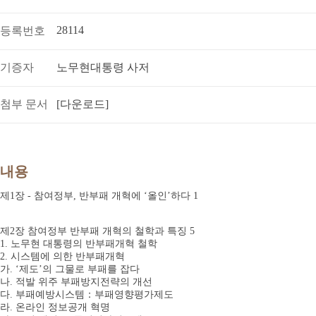
28114
등록번호
기증자
노무현대통령 사저
첨부 문서
[다운로드]
내용
제1장 - 참여정부, 반부패 개혁에 ‘올인’하다 1
제2장 참여정부 반부패 개혁의 철학과 특징 5
1. 노무현 대통령의 반부패개혁 철학
2. 시스템에 의한 반부패개혁
가. ‘제도’의 그물로 부패를 잡다
나. 적발 위주 부패방지전략의 개선
다. 부패예방시스템：부패영향평가제도
라. 온라인 정보공개 혁명