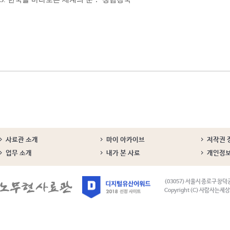
사료관 소개
마이 아카이브
저작권 
업무 소개
내가 본 사료
개인정
(03057) 서울시 종로구 창덕
Copyright (C) 사람사는세