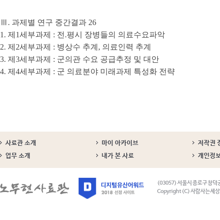
Ⅲ. 과제별 연구 중간결과 26
1. 제1세부과제 : 전.평시 장병들의 의료수요파악
2. 제2세부과제 : 병상수 추계, 의료인력 추계
3. 제3세부과제 : 군의관 수요 공급추정 및 대안
4. 제4세부과제 : 군 의료분야 미래과제 특성화 전략
사료관 소개
마이 아카이브
저작권 
업무 소개
내가 본 사료
개인정
(03057) 서울시 종로구 창덕
Copyright (C) 사람사는세