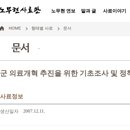
노무현 연보
말과 글
사료이야기
HOME
형태별 사료
문서
문서
.
군 의료개혁 추진을 위한 기초조사 및 
사료정보
2007.12.11.
생산일자