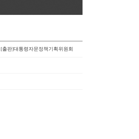
리 [출판]대통령자문정책기획위원회