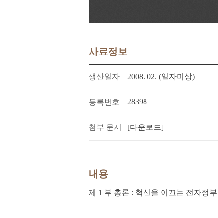
사료정보
생산일자
2008. 02. (일자미상)
28398
등록번호
첨부 문서
[다운로드]
내용
제 1 부 총론 : 혁신을 이끄는 전자정부 