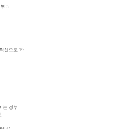
부 5
 혁신으로 19
울이는 정부
것
인터넷’