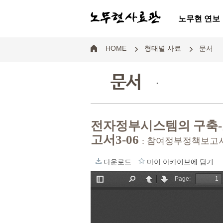
노무현 연보
HOME
형태별 사료
문서
문서
.
전자정부시스템의 구축-
고서3-06
: 참여정부정책보고
다운로드
마이 아카이브에 담기