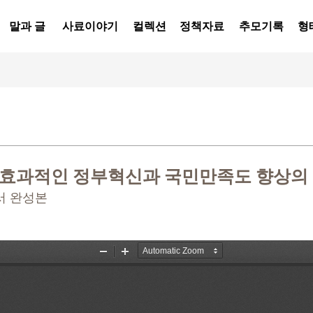
말과 글
사료이야기
컬렉션
정책자료
추모기록
형
효과적인 정부혁신과 국민만족도 향상의 길
서 완성본