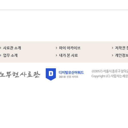
사료관 소개
마이 아카이브
저작권 
업무 소개
내가 본 사료
개인정
(03057) 서울시 종로구 창덕
Copyright (C) 사람사는세