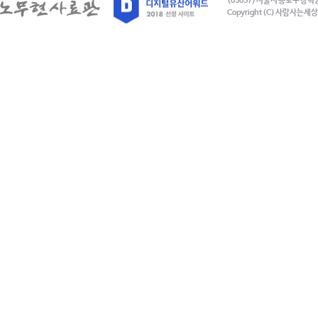
(03057) 서울시 종로구 창덕
Copyright (C) 사람사는세