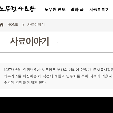
노무현 연보
말과 글
사료이야기
HOME
사료이야기
사료이야기
.
1987년 6월, 인권변호사 노무현은 부산의 거리에 있었다. 군사독재
최루가스를 뒤집어쓴 채 직선제 개헌과 민주화를 목이 터져라 외쳤다. 
주의의 의미를 되새겨 본다.