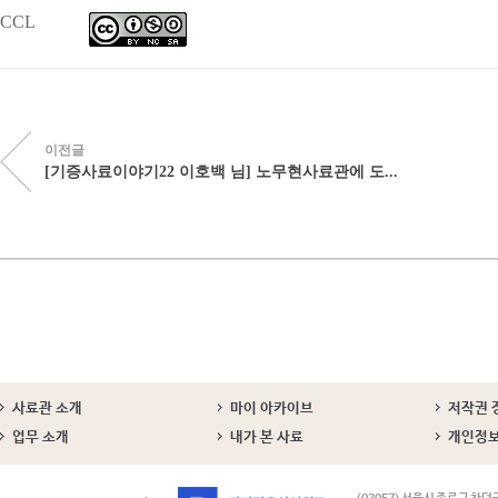
CCL
이전글
[기증사료이야기22 이호백 님] 노무현사료관에 도...
사료관 소개
마이 아카이브
저작권 
업무 소개
내가 본 사료
개인정