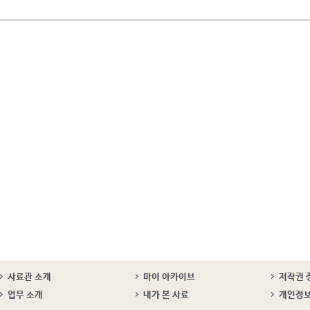
사료관 소개
마이 아카이브
저작권 
업무 소개
내가 본 사료
개인정