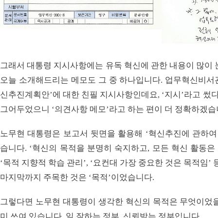
그래서 대통령 지시사항에는 유독 혁신에 관한 내용이 많이 
오늘 소개해드리는 메모도 그 중 하나입니다. 업무혁신비서
신추진계획안’에 대한 친필 지시사항인데요, ‘지시’라고 썼다
그어두었으니 ‘의견사항 메모’라고 하는 편이 더 정확하겠습
노무현 대통령은 보고서 뒷면을 활용해 ‘혁신추진에 관하여 
습니다. ‘혁신의 목적을 분명히 숙지하고, 모든 혁신 활동은
‘목적 지향적 학습 관리’, ‘요컨대 가장 중요한 것은 목적임’
마지막까지 주목한 것은 ‘목적’이었습니다.
그렇다면 노무현 대통령이 생각한 혁신의 목적은 무엇이었을까
미 쓰여 있습니다. 일 잘하는 정부, 신뢰받는 정부입니다.