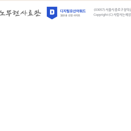
(03057) 서울시 종로구 창덕
Copyright (C) 사람사는세